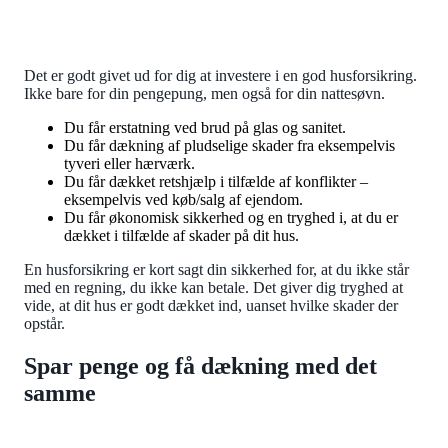
Det er godt givet ud for dig at investere i en god husforsikring.
Ikke bare for din pengepung, men også for din nattesøvn.
Du får erstatning ved brud på glas og sanitet.
Du får dækning af pludselige skader fra eksempelvis
tyveri eller hærværk.
Du får dækket retshjælp i tilfælde af konflikter –
eksempelvis ved køb/salg af ejendom.
Du får økonomisk sikkerhed og en tryghed i, at du er
dækket i tilfælde af skader på dit hus.
En husforsikring er kort sagt din sikkerhed for, at du ikke står
med en regning, du ikke kan betale. Det giver dig tryghed at
vide, at dit hus er godt dækket ind, uanset hvilke skader der
opstår.
Spar penge og få dækning med det
samme