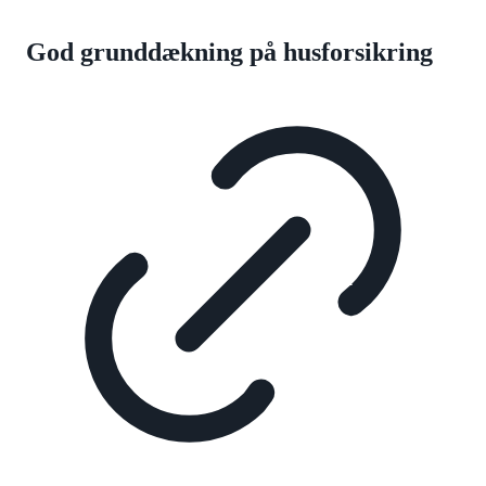
God grunddækning på husforsikring