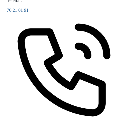
Telefon:
70 21 01 91