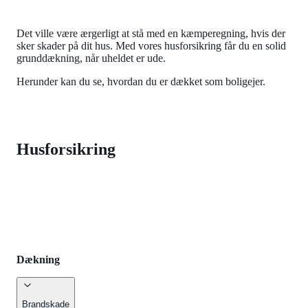
Det ville være ærgerligt at stå med en kæmperegning, hvis der
sker skader på dit hus. Med vores husforsikring får du en solid
grunddækning, når uheldet er ude.
Herunder kan du se, hvordan du er dækket som boligejer.
Husforsikring
Dækning
Altid med
Dækning
Dækning
Brandskade