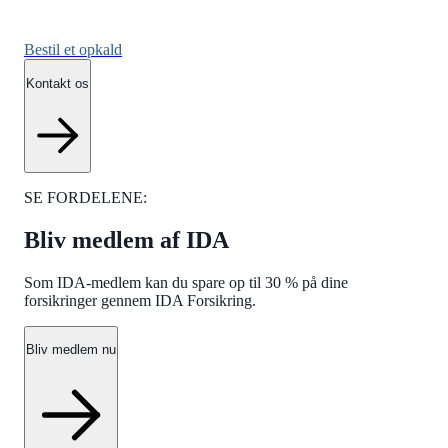
Bestil et opkald
Kontakt os
SE FORDELENE:
Bliv medlem af IDA
Som IDA-medlem kan du spare op til 30 % på dine
forsikringer gennem IDA Forsikring.
Bliv medlem nu