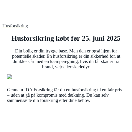
Husforsikring
Husforsikring købt før 25. juni 2025
Din bolig er din trygge base. Men den er også hjem for
potentielle skader. En husforsikring er din sikkerhed for, at
du ikke står med en kæmperegning, hvis du får skader fra
brand, vejr eller skadedyr.
Gennem IDA Forsikring får du en husforsikring til en fair pris
– uden at gå på kompromis med dækning. Du kan selv
sammensætte din forsikring efter dine behov.